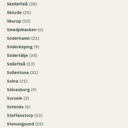
Skellefteå
(38)
Skövde
(25)
Skurup
(10)
Smedjebacken
(6)
Söderhamn
(21)
Söderköping
(9)
Södertälje
(34)
Sollefteå
(13)
Sollentuna
(31)
Solna
(21)
Sölvesborg
(9)
Sorsele
(3)
Sotenäs
(6)
Staffanstorp
(13)
Stenungsund
(15)