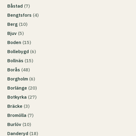
Båstad
(7)
Bengtsfors
(4)
Berg
(10)
Bjuv
(5)
Boden
(15)
Bollebygd
(6)
Bollnäs
(15)
Borås
(48)
Borgholm
(6)
Borlänge
(20)
Botkyrka
(27)
Bräcke
(3)
Bromölla
(7)
Burlöv
(10)
Danderyd
(18)