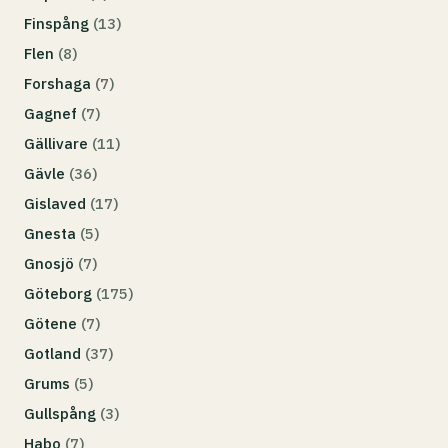
Finspång
(13)
Flen
(8)
Forshaga
(7)
Gagnef
(7)
Gällivare
(11)
Gävle
(36)
Gislaved
(17)
Gnesta
(5)
Gnosjö
(7)
Göteborg
(175)
Götene
(7)
Gotland
(37)
Grums
(5)
Gullspång
(3)
Habo
(7)