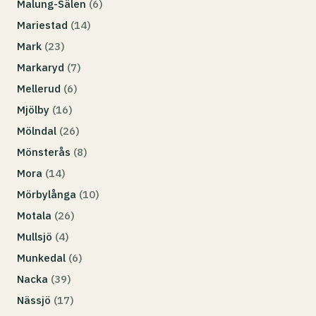
Malung-Sälen
(6)
Mariestad
(14)
Mark
(23)
Markaryd
(7)
Mellerud
(6)
Mjölby
(16)
Mölndal
(26)
Mönsterås
(8)
Mora
(14)
Mörbylånga
(10)
Motala
(26)
Mullsjö
(4)
Munkedal
(6)
Nacka
(39)
Nässjö
(17)