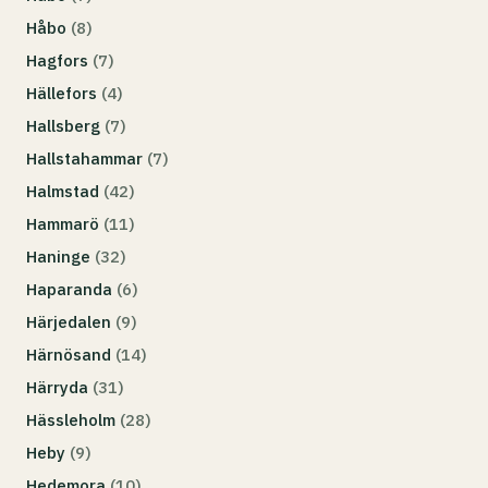
Håbo
(8)
Hagfors
(7)
Hällefors
(4)
Hallsberg
(7)
Hallstahammar
(7)
Halmstad
(42)
Hammarö
(11)
Haninge
(32)
Haparanda
(6)
Härjedalen
(9)
Härnösand
(14)
Härryda
(31)
Hässleholm
(28)
Heby
(9)
Hedemora
(10)