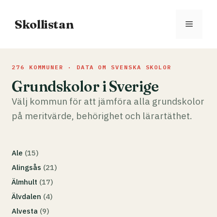
Hoppa
till
Skollistan
Meny
innehåll
276 KOMMUNER · DATA OM SVENSKA SKOLOR
Grundskolor i Sverige
Välj kommun för att jämföra alla grundskolor
på meritvärde, behörighet och lärartäthet.
Ale
(15)
Alingsås
(21)
Älmhult
(17)
Älvdalen
(4)
Alvesta
(9)