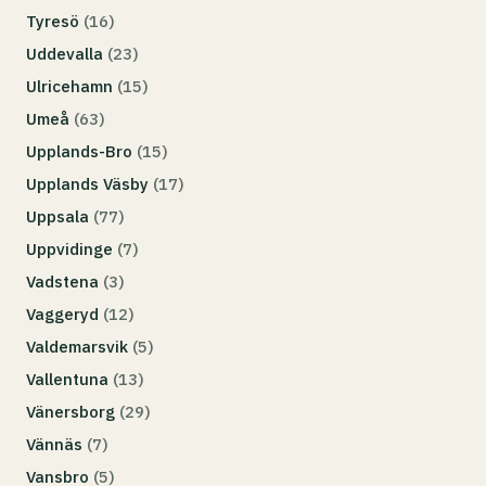
Tyresö
(16)
Uddevalla
(23)
Ulricehamn
(15)
Umeå
(63)
Upplands-Bro
(15)
Upplands Väsby
(17)
Uppsala
(77)
Uppvidinge
(7)
Vadstena
(3)
Vaggeryd
(12)
Valdemarsvik
(5)
Vallentuna
(13)
Vänersborg
(29)
Vännäs
(7)
Vansbro
(5)