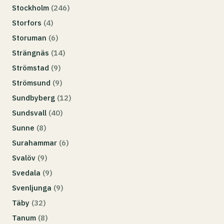
Stockholm
(246)
Storfors
(4)
Storuman
(6)
Strängnäs
(14)
Strömstad
(9)
Strömsund
(9)
Sundbyberg
(12)
Sundsvall
(40)
Sunne
(8)
Surahammar
(6)
Svalöv
(9)
Svedala
(9)
Svenljunga
(9)
Täby
(32)
Tanum
(8)