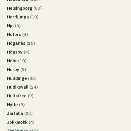
Helsingborg
(60)
Herrljunga
(10)
Hjo
(6)
Hofors
(4)
Höganäs
(10)
Högsby
(4)
Höör
(10)
Hörby
(9)
Huddinge
(36)
Hudiksvall
(24)
Hultsfred
(9)
Hylte
(9)
Järfälla
(25)
Jokkmokk
(4)
Jönköping
(57)