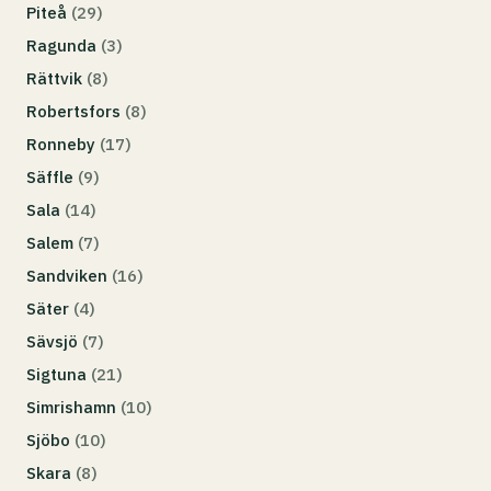
Piteå
(29)
Ragunda
(3)
Rättvik
(8)
Robertsfors
(8)
Ronneby
(17)
Säffle
(9)
Sala
(14)
Salem
(7)
Sandviken
(16)
Säter
(4)
Sävsjö
(7)
Sigtuna
(21)
Simrishamn
(10)
Sjöbo
(10)
Skara
(8)