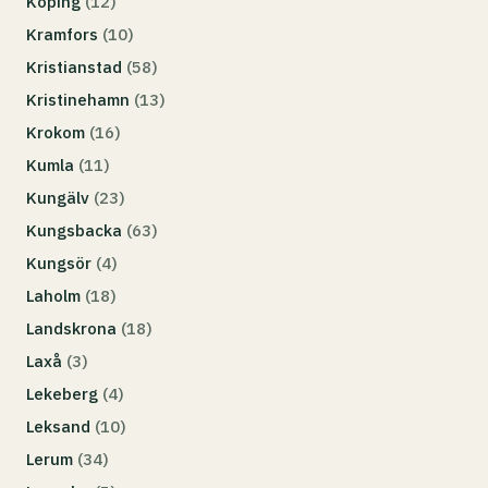
Köping
(12)
Kramfors
(10)
Kristianstad
(58)
Kristinehamn
(13)
Krokom
(16)
Kumla
(11)
Kungälv
(23)
Kungsbacka
(63)
Kungsör
(4)
Laholm
(18)
Landskrona
(18)
Laxå
(3)
Lekeberg
(4)
Leksand
(10)
Lerum
(34)