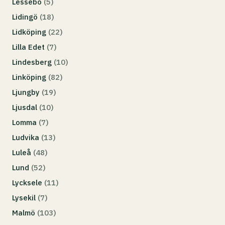
Lessebo
(5)
Lidingö
(18)
Lidköping
(22)
Lilla Edet
(7)
Lindesberg
(10)
Linköping
(82)
Ljungby
(19)
Ljusdal
(10)
Lomma
(7)
Ludvika
(13)
Luleå
(48)
Lund
(52)
Lycksele
(11)
Lysekil
(7)
Malmö
(103)