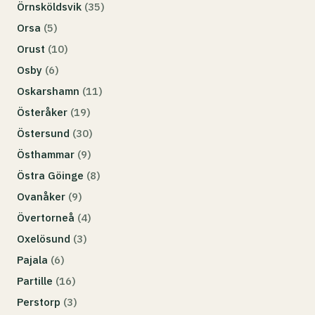
Örnsköldsvik
(35)
Orsa
(5)
Orust
(10)
Osby
(6)
Oskarshamn
(11)
Österåker
(19)
Östersund
(30)
Östhammar
(9)
Östra Göinge
(8)
Ovanåker
(9)
Övertorneå
(4)
Oxelösund
(3)
Pajala
(6)
Partille
(16)
Perstorp
(3)