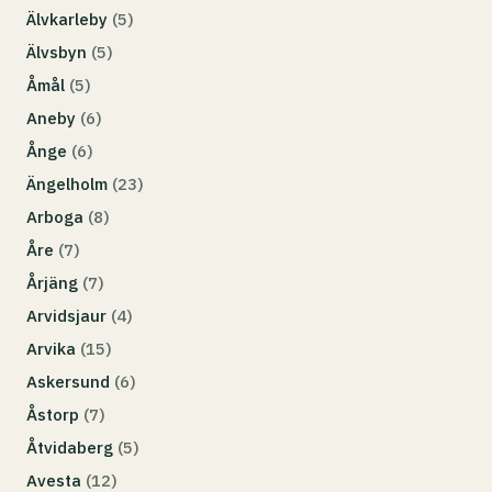
Älvkarleby
(5)
Älvsbyn
(5)
Åmål
(5)
Aneby
(6)
Ånge
(6)
Ängelholm
(23)
Arboga
(8)
Åre
(7)
Årjäng
(7)
Arvidsjaur
(4)
Arvika
(15)
Askersund
(6)
Åstorp
(7)
Åtvidaberg
(5)
Avesta
(12)