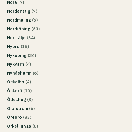
Nora
(7)
Nordanstig
(7)
Nordmaling
(5)
Norrköping
(63)
Norrtälje
(34)
Nybro
(15)
Nyköping
(34)
Nykvarn
(4)
Nynäshamn
(6)
Ockelbo
(4)
Öckerö
(10)
Ödeshög
(3)
Olofström
(6)
Örebro
(83)
Örkelljunga
(8)