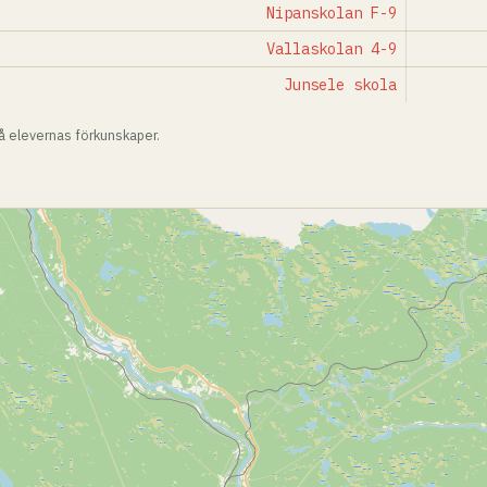
Nipanskolan F-9
Vallaskolan 4-9
Junsele skola
på elevernas förkunskaper.