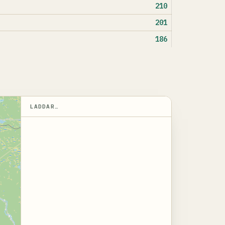
210
201
186
LADDAR…