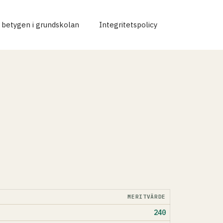
r betygen i grundskolan
Integritetspolicy
MERITVÄRDE
240