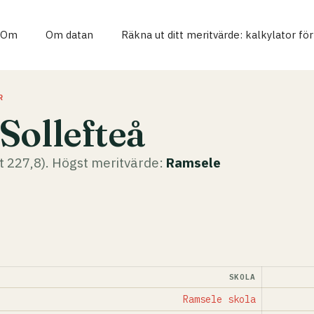
Om
Om datan
Räkna ut ditt meritvärde: kalkylator fö
R
Sollefteå
t 227,8). Högst meritvärde:
Ramsele
SKOLA
Ramsele skola