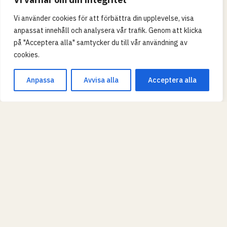
Vi använder cookies för att förbättra din upplevelse, visa
anpassat innehåll och analysera vår trafik. Genom att klicka
på "Acceptera alla" samtycker du till vår användning av
cookies.
Anpassa
Avvisa alla
Acceptera alla
Leaflet
|
© OpenStreetMap
SKOLTYP
Grundskola
Gymnasium