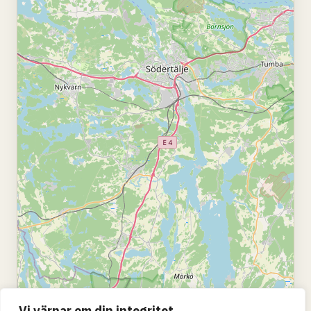
Vi värnar om din integritet