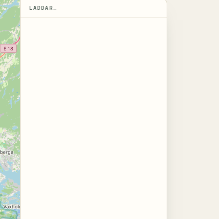
LADDAR…