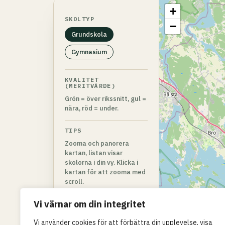
+
SKOLTYP
−
Grundskola
Gymnasium
KVALITET
(MERITVÄRDE)
Grön = över rikssnitt, gul =
nära, röd = under.
TIPS
Zooma och panorera
kartan, listan visar
skolorna i din vy. Klicka i
kartan för att zooma med
scroll.
Vi värnar om din integritet
Vi använder cookies för att förbättra din upplevelse, visa