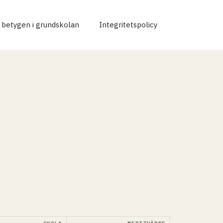
r betygen i grundskolan
Integritetspolicy