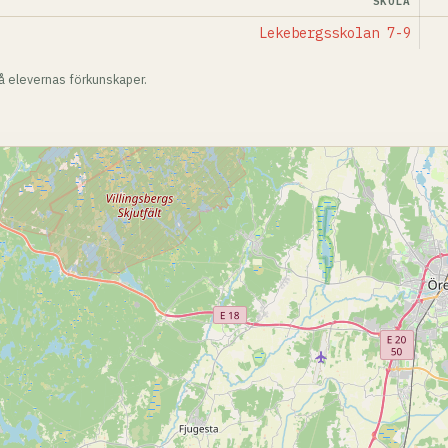
SKOLA
Lekebergsskolan 7-9
på elevernas förkunskaper.