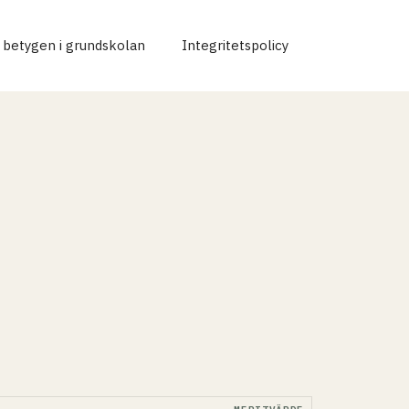
r betygen i grundskolan
Integritetspolicy