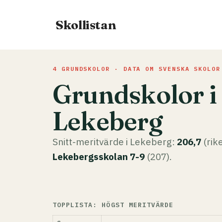
Hoppa
till
Skollistan
innehåll
4 GRUNDSKOLOR · DATA OM SVENSKA SKOLOR
Grundskolor i
Lekeberg
Snitt-meritvärde i Lekeberg:
206,7
(rik
Lekebergsskolan 7-9
(207).
TOPPLISTA: HÖGST MERITVÄRDE