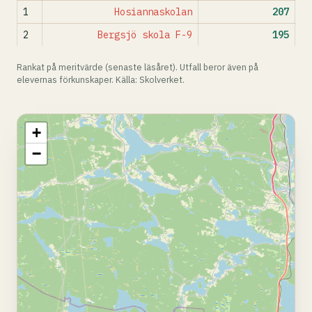
1
Hosiannaskolan
207
2
Bergsjö skola F-9
195
Rankat på meritvärde (senaste läsåret). Utfall beror även på
elevernas förkunskaper. Källa: Skolverket.
+
−