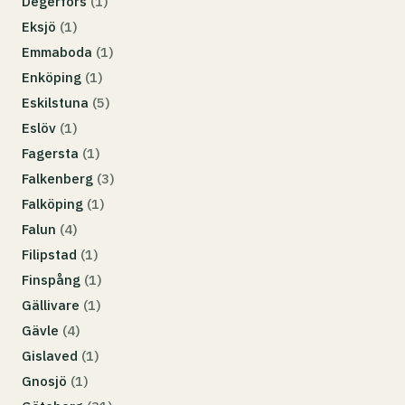
Degerfors
(1)
Eksjö
(1)
Emmaboda
(1)
Enköping
(1)
Eskilstuna
(5)
Eslöv
(1)
Fagersta
(1)
Falkenberg
(3)
Falköping
(1)
Falun
(4)
Filipstad
(1)
Finspång
(1)
Gällivare
(1)
Gävle
(4)
Gislaved
(1)
Gnosjö
(1)