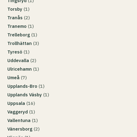
Tingsryd
(1)
Torsby
(1)
Tranås
(2)
Tranemo
(1)
Trelleborg
(1)
Trollhättan
(3)
Tyresö
(1)
Uddevalla
(2)
Ulricehamn
(1)
Umeå
(7)
Upplands-Bro
(1)
Upplands Väsby
(1)
Uppsala
(16)
Vaggeryd
(1)
Vallentuna
(1)
Vänersborg
(2)