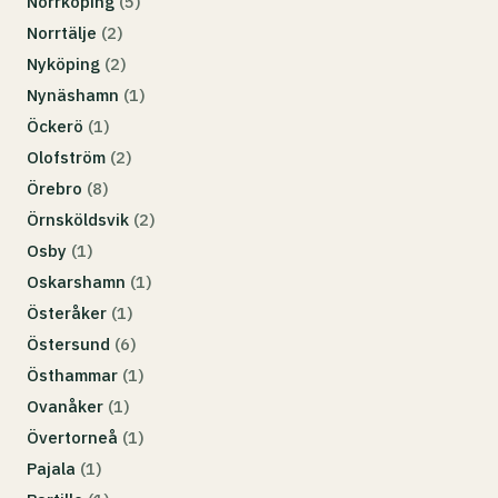
Norrköping
(5)
Norrtälje
(2)
Nyköping
(2)
Nynäshamn
(1)
Öckerö
(1)
Olofström
(2)
Örebro
(8)
Örnsköldsvik
(2)
Osby
(1)
Oskarshamn
(1)
Österåker
(1)
Östersund
(6)
Östhammar
(1)
Ovanåker
(1)
Övertorneå
(1)
Pajala
(1)