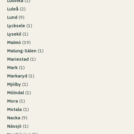
Ludvika
(1)
Luleå
(2)
Lund
(9)
Lycksele
(1)
Lysekil
(1)
Malmö
(19)
Malung-Sälen
(1)
Mariestad
(1)
Mark
(1)
Markaryd
(1)
Mjölby
(1)
Mölndal
(1)
Mora
(1)
Motala
(1)
Nacka
(9)
Nässjö
(1)