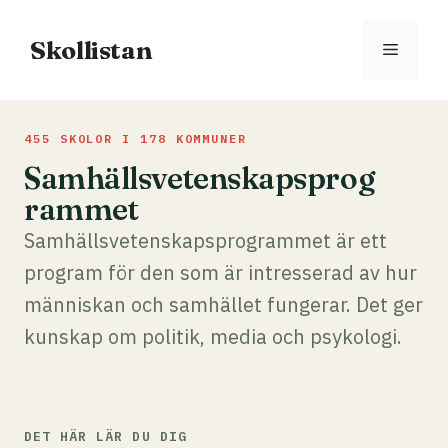
Hoppa
till
Skollistan
Meny
innehåll
455 SKOLOR I 178 KOMMUNER
Samhällsvetenskapsprog
rammet
Samhällsvetenskapsprogrammet är ett
program för den som är intresserad av hur
människan och samhället fungerar. Det ger
kunskap om politik, media och psykologi.
DET HÄR LÄR DU DIG