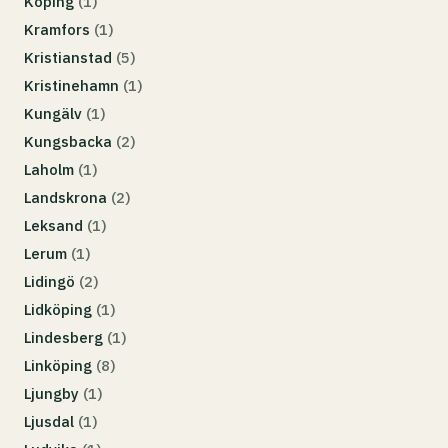
Köping
(1)
Kramfors
(1)
Kristianstad
(5)
Kristinehamn
(1)
Kungälv
(1)
Kungsbacka
(2)
Laholm
(1)
Landskrona
(2)
Leksand
(1)
Lerum
(1)
Lidingö
(2)
Lidköping
(1)
Lindesberg
(1)
Linköping
(8)
Ljungby
(1)
Ljusdal
(1)