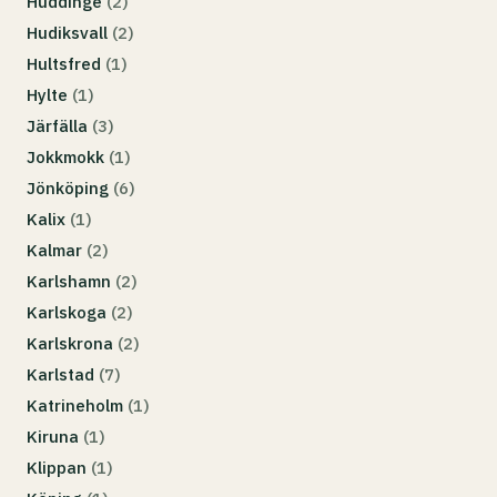
Huddinge
(2)
Hudiksvall
(2)
Hultsfred
(1)
Hylte
(1)
Järfälla
(3)
Jokkmokk
(1)
Jönköping
(6)
Kalix
(1)
Kalmar
(2)
Karlshamn
(2)
Karlskoga
(2)
Karlskrona
(2)
Karlstad
(7)
Katrineholm
(1)
Kiruna
(1)
Klippan
(1)