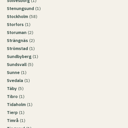
Sölvesborg
(1)
Stenungsund
(1)
Stockholm
(58)
Storfors
(1)
Storuman
(2)
Strängnäs
(2)
Strömstad
(1)
Sundbyberg
(1)
Sundsvall
(5)
Sunne
(1)
Svedala
(1)
Täby
(5)
Tibro
(1)
Tidaholm
(1)
Tierp
(1)
Timrå
(1)