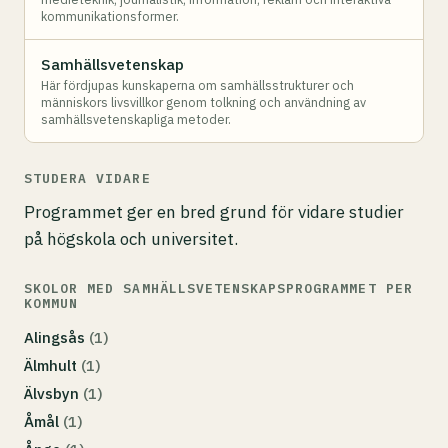
kommunikationsformer.
Samhällsvetenskap
Här fördjupas kunskaperna om samhällsstrukturer och
människors livsvillkor genom tolkning och användning av
samhällsvetenskapliga metoder.
STUDERA VIDARE
Programmet ger en bred grund för vidare studier
på högskola och universitet.
SKOLOR MED SAMHÄLLSVETENSKAPSPROGRAMMET PER
KOMMUN
Alingsås
(1)
Älmhult
(1)
Älvsbyn
(1)
Åmål
(1)