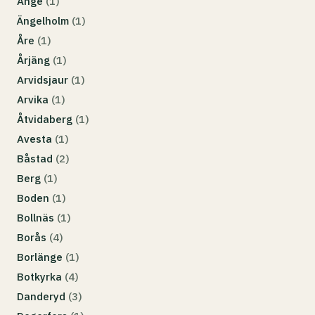
Ånge
(1)
Ängelholm
(1)
Åre
(1)
Årjäng
(1)
Arvidsjaur
(1)
Arvika
(1)
Åtvidaberg
(1)
Avesta
(1)
Båstad
(2)
Berg
(1)
Boden
(1)
Bollnäs
(1)
Borås
(4)
Borlänge
(1)
Botkyrka
(4)
Danderyd
(3)