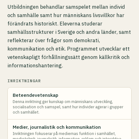
Utbildningen behandlar samspelet mellan individ
och samhälle samt hur människans livsvillkor har
förändrats historiskt. Eleverna studerar
samhällsstrukturer i Sverige och andra länder, samt
reflekterar över frågor som demokrati,
kommunikation och etik. Programmet utvecklar ett
vetenskapligt förhållningssätt genom källkritik och
informationshantering.
INRIKTNINGAR
Beteendevetenskap
Denna inriktning ger kunskap om människans utveckling,
socialisation och samspel, samt hur individer agerar i grupper
och samhället.
Medier, journalistik och kommunikation
Inriktningen fokuserar på mediernas funktion i samhället,
medieteknik, journalistik, information, reklam och interaktiva