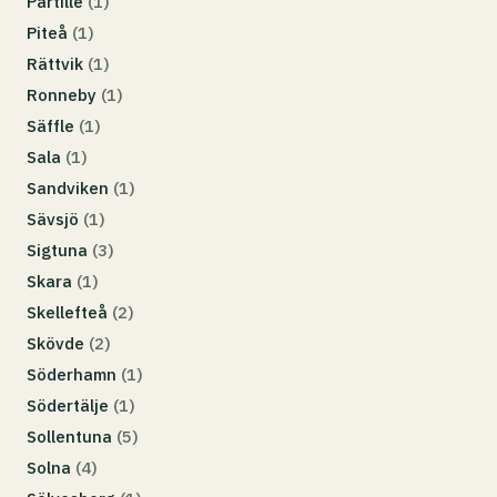
Partille
(1)
Piteå
(1)
Rättvik
(1)
Ronneby
(1)
Säffle
(1)
Sala
(1)
Sandviken
(1)
Sävsjö
(1)
Sigtuna
(3)
Skara
(1)
Skellefteå
(2)
Skövde
(2)
Söderhamn
(1)
Södertälje
(1)
Sollentuna
(5)
Solna
(4)