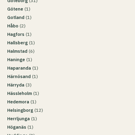
Göteborg
(31)
Götene
(1)
Gotland
(1)
Håbo
(2)
Hagfors
(1)
Hallsberg
(1)
Halmstad
(6)
Haninge
(1)
Haparanda
(1)
Härnösand
(1)
Härryda
(3)
Hässleholm
(1)
Hedemora
(1)
Helsingborg
(12)
Herrljunga
(1)
Höganäs
(1)