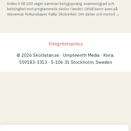
Index 0 till 100 väger samman betygspoäng, examensgrad och
behörighet mot programmets skolor i landet. Utfall beror även på
elevernas förkunskaper. Källa: Skolverket.
Om datan och metod →
Integritetspolicy
© 2026 Skollistan.se · Umpteenth Media · Kivra:
559183-3313 · S-106 31 Stockholm, Sweden