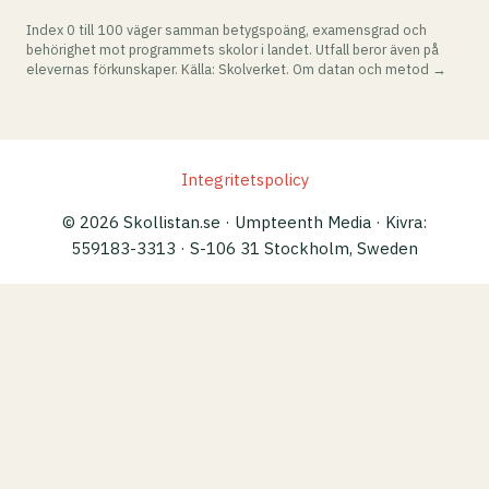
Index 0 till 100 väger samman betygspoäng, examensgrad och
behörighet mot programmets skolor i landet. Utfall beror även på
elevernas förkunskaper. Källa: Skolverket.
Om datan och metod →
Integritetspolicy
© 2026 Skollistan.se · Umpteenth Media · Kivra:
559183-3313 · S-106 31 Stockholm, Sweden