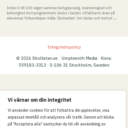
Index 0 till 100 väger samman betygspoäng, examensgrad och
behörighet mot programmets skolor i landet. Utfall beror även på
elevernas förkunskaper. Källa: Skolverket.
Om datan och metod →
Integritetspolicy
© 2026 Skollistan.se · Umpteenth Media · Kivra:
559183-3313 · S-106 31 Stockholm, Sweden
Vi värnar om din integritet
Vi använder cookies för att förbättra din upplevelse, visa
anpassat innehåll och analysera vår trafik. Genom att klicka
på "Acceptera alla" samtycker du till vår användning av