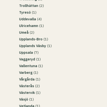
Trollhättan
(2)
Tyresö
(1)
Uddevalla
(4)
Ulricehamn
(1)
Umeå
(2)
Upplands-Bro
(1)
Upplands Väsby
(1)
Uppsala
(7)
Vaggeryd
(1)
Vallentuna
(1)
Varberg
(1)
Vårgårda
(1)
Västerås
(2)
Västervik
(1)
Växjö
(1)
Vetlanda
(1)