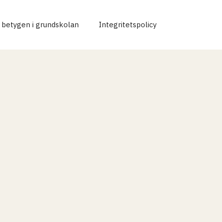
r betygen i grundskolan
Integritetspolicy