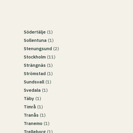
Södertälje
(1)
Sollentuna
(1)
Stenungsund
(2)
Stockholm
(11)
Strängnäs
(1)
Strömstad
(1)
Sundsvall
(1)
Svedala
(1)
Täby
(1)
Timrå
(1)
Tranås
(1)
Tranemo
(1)
Trelleborg
(1)