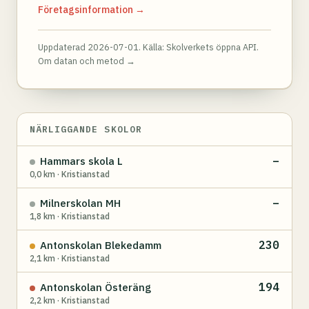
Företagsinformation →
Uppdaterad 2026-07-01. Källa:
Skolverkets öppna API
.
Om datan och metod →
NÄRLIGGANDE SKOLOR
–
Hammars skola L
0,0 km · Kristianstad
–
Milnerskolan MH
1,8 km · Kristianstad
230
Antonskolan Blekedamm
2,1 km · Kristianstad
194
Antonskolan Österäng
2,2 km · Kristianstad