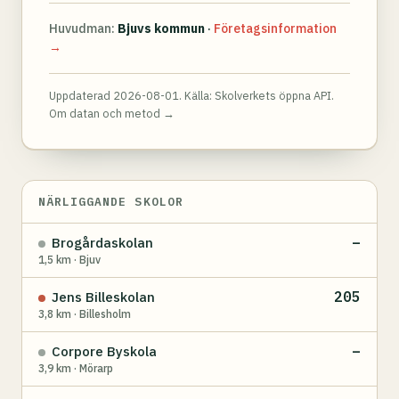
Huvudman:
Bjuvs kommun
·
Företagsinformation
→
Uppdaterad 2026-08-01. Källa:
Skolverkets öppna API
.
Om datan och metod →
NÄRLIGGANDE SKOLOR
–
Brogårdaskolan
1,5 km · Bjuv
205
Jens Billeskolan
3,8 km · Billesholm
–
Corpore Byskola
3,9 km · Mörarp