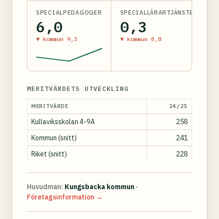
SPECIALPEDAGOGER
SPECIALLÄRARTJÄNSTER
6,0
0,3
▼ kommun 9,3
▼ kommun 0,8
MERITVÄRDETS UTVECKLING
MERITVÄRDE
24/25
Kullaviksskolan 4-9A
258
Kommun (snitt)
241
Riket (snitt)
228
Huvudman:
Kungsbacka kommun
·
Företagsinformation →