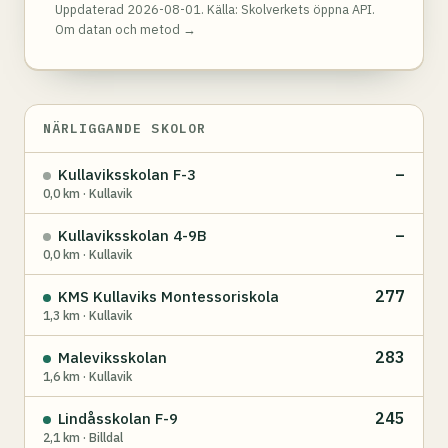
Uppdaterad 2026-08-01. Källa:
Skolverkets öppna API
.
Om datan och metod →
NÄRLIGGANDE SKOLOR
–
Kullaviksskolan F-3
0,0 km · Kullavik
–
Kullaviksskolan 4-9B
0,0 km · Kullavik
277
KMS Kullaviks Montessoriskola
1,3 km · Kullavik
283
Maleviksskolan
1,6 km · Kullavik
245
Lindåsskolan F-9
2,1 km · Billdal