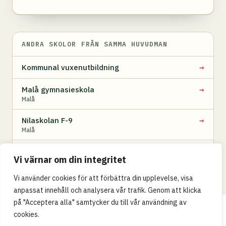
ANDRA SKOLOR FRÅN SAMMA HUVUDMAN
→
Kommunal vuxenutbildning
→
Malå gymnasieskola
Malå
→
Nilaskolan F-9
Malå
→
Nilaskolan Fritidshem
Vi värnar om din integritet
Vi använder cookies för att förbättra din upplevelse, visa
anpassat innehåll och analysera vår trafik. Genom att klicka
på "Acceptera alla" samtycker du till vår användning av
Integritetspolicy
cookies.