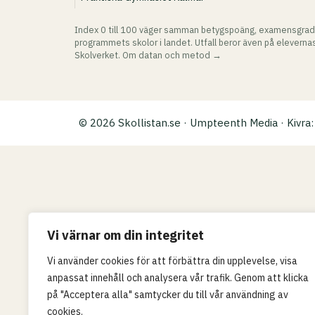
Index 0 till 100 väger samman betygspoäng, examensgrad
programmets skolor i landet. Utfall beror även på elevernas
Skolverket.
Om datan och metod →
© 2026 Skollistan.se · Umpteenth Media · Kivr
Vi värnar om din integritet
Vi använder cookies för att förbättra din upplevelse, visa
anpassat innehåll och analysera vår trafik. Genom att klicka
på "Acceptera alla" samtycker du till vår användning av
cookies.