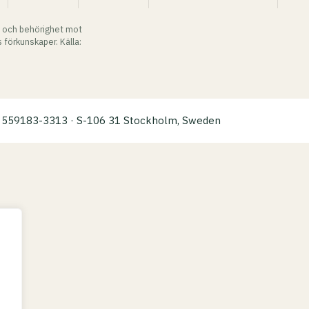
 och behörighet mot
 förkunskaper. Källa:
a: 559183-3313 · S-106 31 Stockholm, Sweden