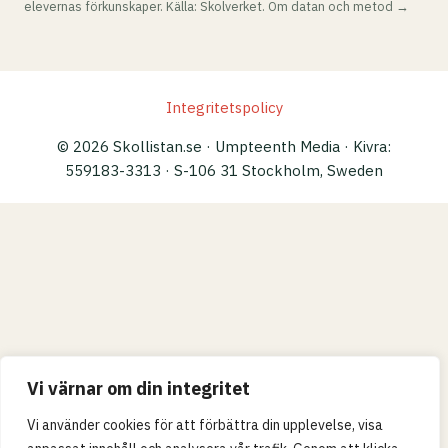
elevernas förkunskaper. Källa: Skolverket.
Om datan och metod →
Integritetspolicy
© 2026 Skollistan.se · Umpteenth Media · Kivra:
559183-3313 · S-106 31 Stockholm, Sweden
Vi värnar om din integritet
Vi använder cookies för att förbättra din upplevelse, visa