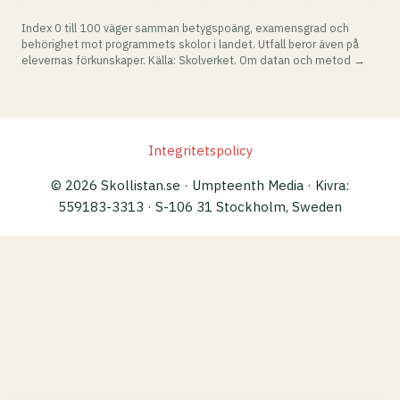
Index 0 till 100 väger samman betygspoäng, examensgrad och
behörighet mot programmets skolor i landet. Utfall beror även på
elevernas förkunskaper. Källa: Skolverket.
Om datan och metod →
Integritetspolicy
© 2026 Skollistan.se · Umpteenth Media · Kivra:
559183-3313 · S-106 31 Stockholm, Sweden