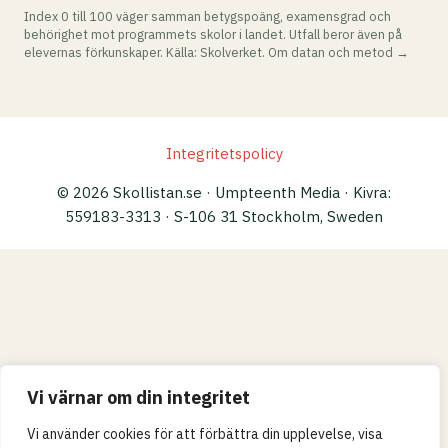
Index 0 till 100 väger samman betygspoäng, examensgrad och
behörighet mot programmets skolor i landet. Utfall beror även på
elevernas förkunskaper. Källa: Skolverket.
Om datan och metod →
Integritetspolicy
© 2026 Skollistan.se · Umpteenth Media · Kivra:
559183-3313 · S-106 31 Stockholm, Sweden
Vi värnar om din integritet
Vi använder cookies för att förbättra din upplevelse, visa