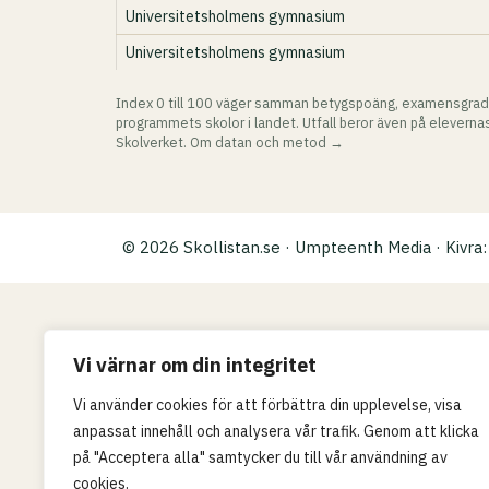
Universitetsholmens gymnasium
Universitetsholmens gymnasium
Index 0 till 100 väger samman betygspoäng, examensgrad
programmets skolor i landet. Utfall beror även på elevernas
Skolverket.
Om datan och metod →
© 2026 Skollistan.se · Umpteenth Media · Kivr
Vi värnar om din integritet
Vi använder cookies för att förbättra din upplevelse, visa
anpassat innehåll och analysera vår trafik. Genom att klicka
på "Acceptera alla" samtycker du till vår användning av
cookies.