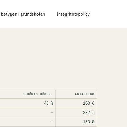
r betygen i grundskolan
Integritetspolicy
BEHÖRIG HÖGSK.
ANTAGNING
43 %
188,6
–
232,5
–
163,8