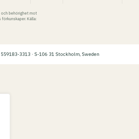
 och behörighet mot
 förkunskaper. Källa:
a: 559183-3313 · S-106 31 Stockholm, Sweden