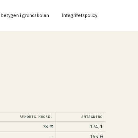
r betygen i grundskolan
Integritetspolicy
BEHÖRIG HÖGSK.
ANTAGNING
78 %
174,1
–
165,0