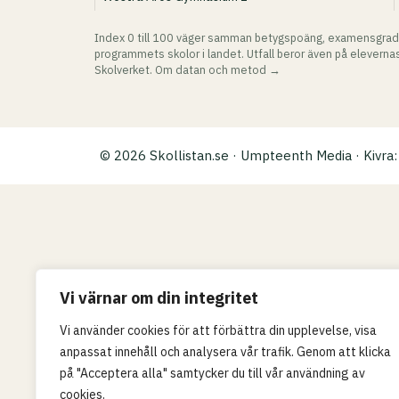
Index 0 till 100 väger samman betygspoäng, examensgrad
programmets skolor i landet. Utfall beror även på elevernas
Skolverket.
Om datan och metod →
© 2026 Skollistan.se · Umpteenth Media · Kivr
Vi värnar om din integritet
Vi använder cookies för att förbättra din upplevelse, visa
anpassat innehåll och analysera vår trafik. Genom att klicka
på "Acceptera alla" samtycker du till vår användning av
cookies.