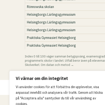
Rönnowska skolan
Helsingborgs Lärlingsgymnasium
Helsingborgs Lärlingsgymnasium
Helsingborgs Lärlingsgymnasium
Praktiska Gymnasiet Helsingborg
Praktiska Gymnasiet Helsingborg
Index 0 till 100 väger samman betygspoäng, examensgrad
programmets skolor i landet. Utfall beror även på elevernas
Skolverket.
Om datan och metod →
Vi värnar om din integritet
Vi använder cookies för att förbättra din upplevelse, visa
© 2026 Skollistan.se · Umpteenth Media · Kivr
anpassat innehåll och analysera vår trafik. Genom att klicka
på "Acceptera alla" samtycker du till vår användning av
cookies.