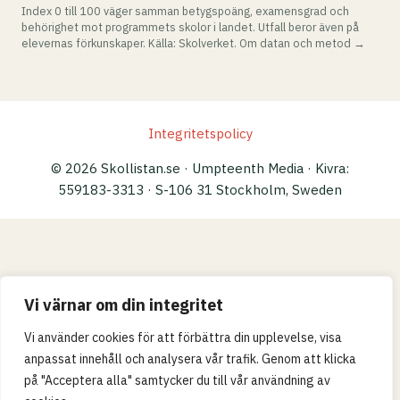
Index 0 till 100 väger samman betygspoäng, examensgrad och
behörighet mot programmets skolor i landet. Utfall beror även på
elevernas förkunskaper. Källa: Skolverket.
Om datan och metod →
Integritetspolicy
© 2026 Skollistan.se · Umpteenth Media · Kivra:
559183-3313 · S-106 31 Stockholm, Sweden
Vi värnar om din integritet
Vi använder cookies för att förbättra din upplevelse, visa
anpassat innehåll och analysera vår trafik. Genom att klicka
på "Acceptera alla" samtycker du till vår användning av