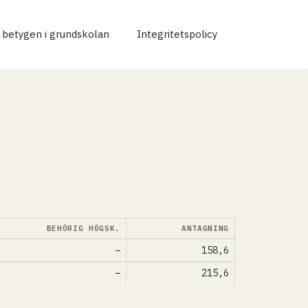
r betygen i grundskolan
Integritetspolicy
BEHÖRIG HÖGSK.
ANTAGNING
–
158,6
–
215,6