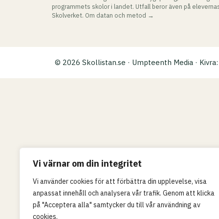
programmets skolor i landet. Utfall beror även på elevernas
Skolverket.
Om datan och metod →
© 2026 Skollistan.se · Umpteenth Media · Kivr
Vi värnar om din integritet
Vi använder cookies för att förbättra din upplevelse, visa
anpassat innehåll och analysera vår trafik. Genom att klicka
på "Acceptera alla" samtycker du till vår användning av
cookies.