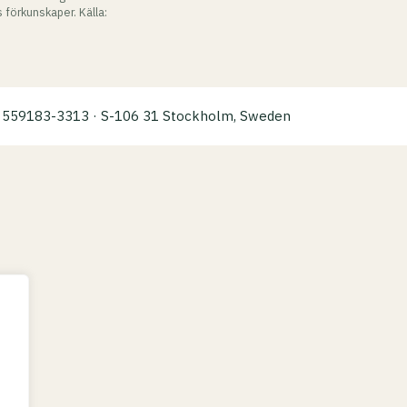
 förkunskaper. Källa:
a: 559183-3313 · S-106 31 Stockholm, Sweden