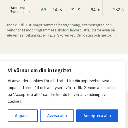
Danderyds
69
14,8
91 %
94 %
282,9
Gymnasium
Index 0 till 100 väger samman betygspoäng, examensgrad och
behörighet mot programmets skolor i landet. Utfall beror även på
elevernas förkunskaper. Källa: Skolverket.
Om datan och metod →
Integritetspolicy
Vi värnar om din integritet
© 2026 Skollistan.se · Umpteenth Media · Kivra:
Vi använder cookies för att förbättra din upplevelse, visa
559183-3313 · S-106 31 Stockholm, Sweden
anpassat innehåll och analysera vår trafik. Genom att klicka
på "Acceptera alla" samtycker du till vår användning av
cookies.
Anpassa
Avvisa alla
Acceptera alla