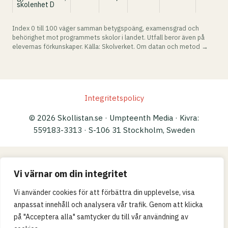
skolenhet D
Index 0 till 100 väger samman betygspoäng, examensgrad och
behörighet mot programmets skolor i landet. Utfall beror även på
elevernas förkunskaper. Källa: Skolverket.
Om datan och metod →
Integritetspolicy
© 2026 Skollistan.se · Umpteenth Media · Kivra:
559183-3313 · S-106 31 Stockholm, Sweden
Vi värnar om din integritet
Vi använder cookies för att förbättra din upplevelse, visa
anpassat innehåll och analysera vår trafik. Genom att klicka
på "Acceptera alla" samtycker du till vår användning av