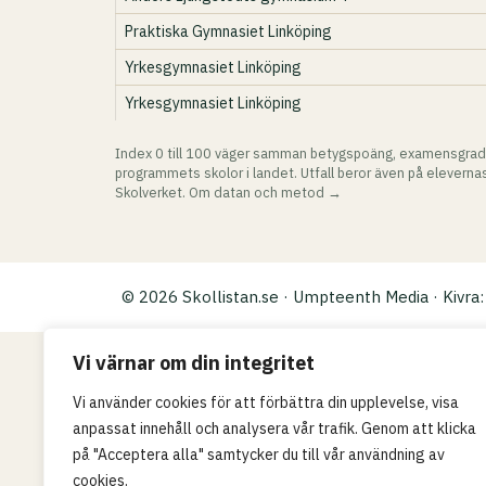
Praktiska Gymnasiet Linköping
Yrkesgymnasiet Linköping
Yrkesgymnasiet Linköping
Index 0 till 100 väger samman betygspoäng, examensgrad
programmets skolor i landet. Utfall beror även på elevernas
Skolverket.
Om datan och metod →
© 2026 Skollistan.se · Umpteenth Media · Kivr
Vi värnar om din integritet
Vi använder cookies för att förbättra din upplevelse, visa
anpassat innehåll och analysera vår trafik. Genom att klicka
på "Acceptera alla" samtycker du till vår användning av
cookies.