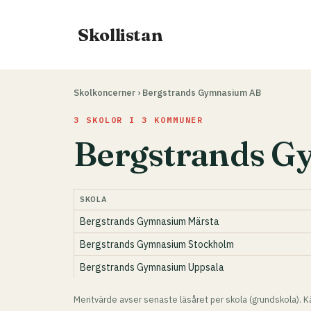
Hoppa
till
Skollistan
innehåll
Skolkoncerner
›
Bergstrands Gymnasium AB
3 SKOLOR I 3 KOMMUNER
Bergstrands 
SKOLA
Bergstrands Gymnasium Märsta
Bergstrands Gymnasium Stockholm
Bergstrands Gymnasium Uppsala
Meritvärde avser senaste läsåret per skola (grundskola). Kä