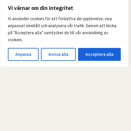
Vi värnar om din integritet
Vi använder cookies för att förbättra din upplevelse, visa
anpassat innehåll och analysera vår trafik. Genom att klicka
på "Acceptera alla" samtycker du till vår användning av
cookies.
Anpassa
Avvisa alla
Acceptera alla
Leaflet
|
© OpenStreetMap
SKOLTYP