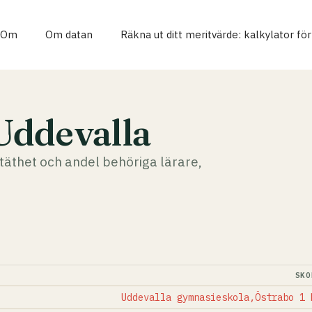
Om
Om datan
Räkna ut ditt meritvärde: kalkylator fö
Uddevalla
täthet och andel behöriga lärare,
SKO
Uddevalla gymnasieskola,Östrabo 1 