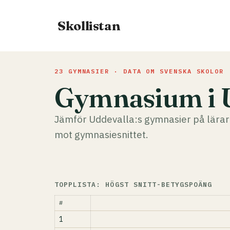
Hoppa
till
Skollistan
innehåll
23 GYMNASIER · DATA OM SVENSKA SKOLOR
Gymnasium i 
Jämför Uddevalla:s gymnasier på lärar
mot gymnasiesnittet.
TOPPLISTA: HÖGST SNITT-BETYGSPOÄNG
#
1