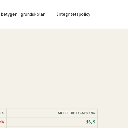
r betygen i grundskolan
Integritetspolicy
LA
SNITT-BETYGSPOÄNG
NA
16,9