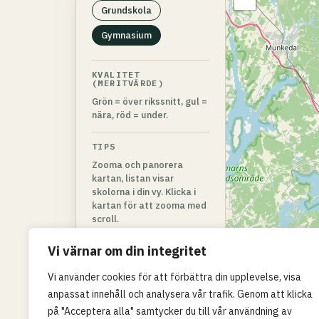
Grundskola
Gymnasium
KVALITET
(MERITVÄRDE)
Grön = över rikssnitt, gul =
nära, röd = under.
TIPS
Zooma och panorera
kartan, listan visar
skolorna i din vy. Klicka i
kartan för att zooma med
scroll.
Vi värnar om din integritet
Vi använder cookies för att förbättra din upplevelse, visa
anpassat innehåll och analysera vår trafik. Genom att klicka
på "Acceptera alla" samtycker du till vår användning av