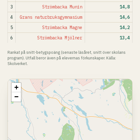
3
Strömbacka Munin
14,8
4
Grans naturbruksgymnasium
14,6
5
Strömbacka Magne
14,2
6
Strömbacka Mjölner
13,4
Rankat på snitt-betygspoäng (senaste läsåret, snitt över skolans
program). Utfall beror även på elevernas förkunskaper. Källa:
Skolverket.
+
−