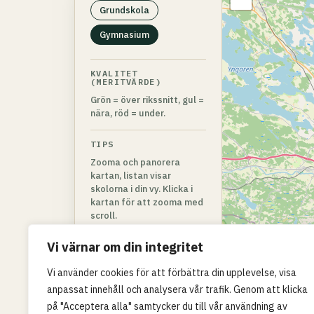
Grundskola
Gymnasium
KVALITET
(MERITVÄRDE)
Grön = över rikssnitt, gul =
nära, röd = under.
TIPS
Zooma och panorera
kartan, listan visar
skolorna i din vy. Klicka i
kartan för att zooma med
scroll.
Vi värnar om din integritet
Vi använder cookies för att förbättra din upplevelse, visa
anpassat innehåll och analysera vår trafik. Genom att klicka
på "Acceptera alla" samtycker du till vår användning av