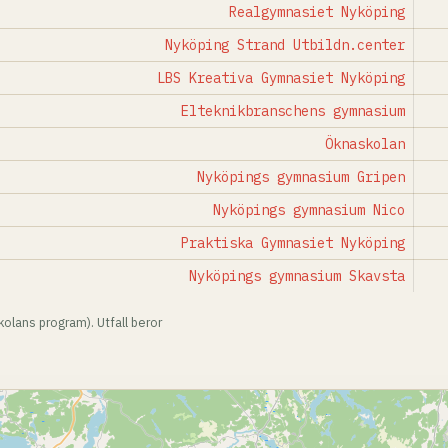
Realgymnasiet Nyköping
Nyköping Strand Utbildn.center
LBS Kreativa Gymnasiet Nyköping
Elteknikbranschens gymnasium
Öknaskolan
Nyköpings gymnasium Gripen
Nyköpings gymnasium Nico
Praktiska Gymnasiet Nyköping
Nyköpings gymnasium Skavsta
olans program). Utfall beror