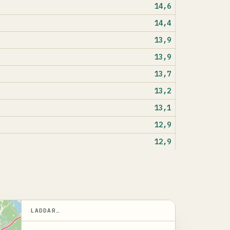
14,6
14,4
13,9
13,9
13,7
13,2
13,1
12,9
12,9
LADDAR…