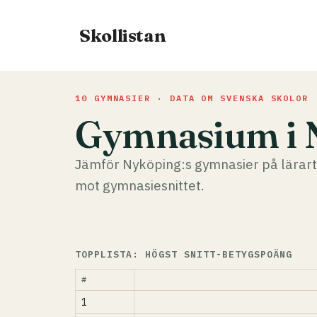
Hoppa
till
Skollistan
innehåll
10 GYMNASIER · DATA OM SVENSKA SKOLOR
Gymnasium i 
Jämför Nyköping:s gymnasier på lärart
mot gymnasiesnittet.
TOPPLISTA: HÖGST SNITT-BETYGSPOÄNG
#
1