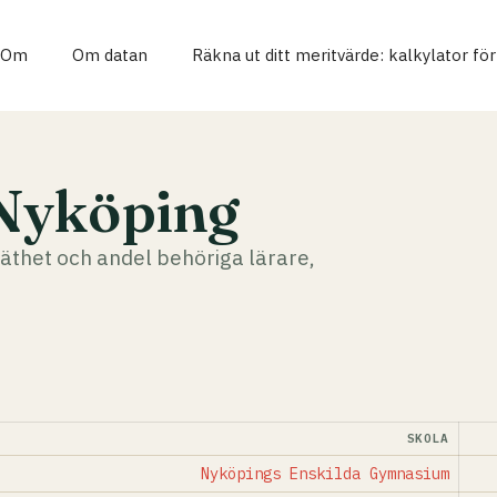
Om
Om datan
Räkna ut ditt meritvärde: kalkylator fö
Nyköping
äthet och andel behöriga lärare,
SKOLA
Nyköpings Enskilda Gymnasium