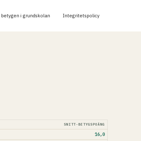
r betygen i grundskolan
Integritetspolicy
SNITT-BETYGSPOÄNG
16,0