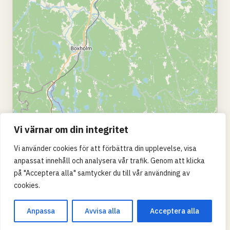
Vi värnar om din integritet
Vi använder cookies för att förbättra din upplevelse, visa
anpassat innehåll och analysera vår trafik. Genom att klicka
på "Acceptera alla" samtycker du till vår användning av
cookies.
Anpassa
Avvisa alla
Acceptera alla