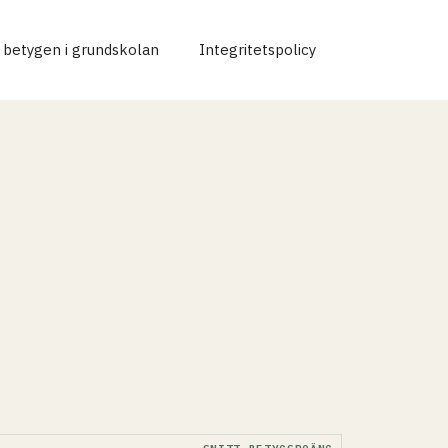
r betygen i grundskolan
Integritetspolicy