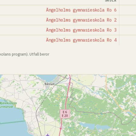
SKOLA
Ängelholms gymnasieskola Ro 6
Ängelholms gymnasieskola Ro 2
Ängelholms gymnasieskola Ro 3
Ängelholms gymnasieskola Ro 4
olans program). Utfall beror