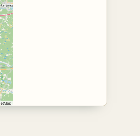
eetMap