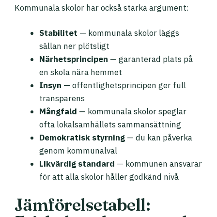
Kommunala skolor har också starka argument:
Stabilitet
— kommunala skolor läggs
sällan ner plötsligt
Närhetsprincipen
— garanterad plats på
en skola nära hemmet
Insyn
— offentlighetsprincipen ger full
transparens
Mångfald
— kommunala skolor speglar
ofta lokalsamhällets sammansättning
Demokratisk styrning
— du kan påverka
genom kommunalval
Likvärdig standard
— kommunen ansvarar
för att alla skolor håller godkänd nivå
Jämförelsetabell: