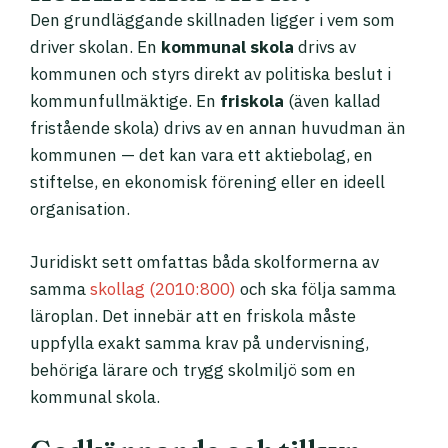
Den grundläggande skillnaden ligger i vem som
driver skolan. En
kommunal skola
drivs av
kommunen och styrs direkt av politiska beslut i
kommunfullmäktige. En
friskola
(även kallad
fristående skola) drivs av en annan huvudman än
kommunen — det kan vara ett aktiebolag, en
stiftelse, en ekonomisk förening eller en ideell
organisation.
Juridiskt sett omfattas båda skolformerna av
samma
skollag (2010:800)
och ska följa samma
läroplan. Det innebär att en friskola måste
uppfylla exakt samma krav på undervisning,
behöriga lärare och trygg skolmiljö som en
kommunal skola.