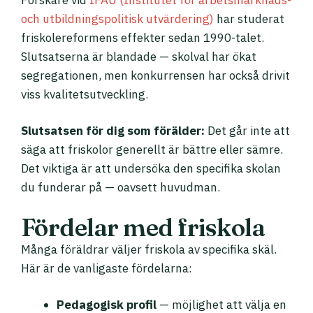
och utbildningspolitisk utvärdering)
har studerat
friskolereformens effekter sedan 1990-talet.
Slutsatserna är blandade — skolval har ökat
segregationen, men konkurrensen har också drivit
viss kvalitetsutveckling.
Slutsatsen för dig som förälder:
Det går inte att
säga att friskolor generellt är bättre eller sämre.
Det viktiga är att undersöka den specifika skolan
du funderar på — oavsett huvudman.
Fördelar med friskola
Många föräldrar väljer friskola av specifika skäl.
Här är de vanligaste fördelarna:
Pedagogisk profil
— möjlighet att välja en