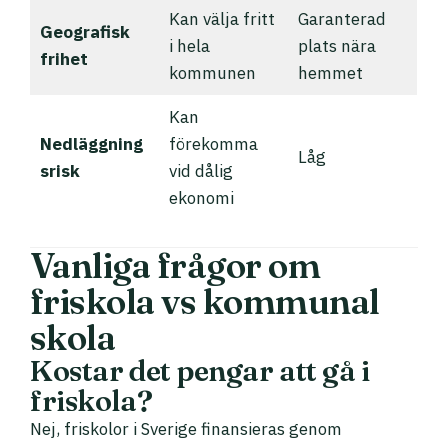
Kan välja fritt
Garanterad
Geografisk
i hela
plats nära
frihet
kommunen
hemmet
Kan
Nedläggning
förekomma
Låg
srisk
vid dålig
ekonomi
Vanliga frågor om
friskola vs kommunal
skola
Kostar det pengar att gå i
friskola?
Nej, friskolor i Sverige finansieras genom