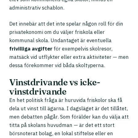
administrativ schablon.
Det innebär att det inte spelar någon roll för din
privatekonomi om du väljer friskola eller
kommunal skola. Undantaget är eventuella
frivilliga avgifter
för exempelvis skolresor,
matsäck vid utflykter eller extra aktiviteter — men
dessa förekommer vid båda skoltyperna.
Vinstdrivande vs icke-
vinstdrivande
En het politisk fråga är huruvida friskolor ska få
dela ut vinst till ägarna. I dagsläget är det tillåtet,
men debatten pågår. Som förälder kan du välja att
titta på skolans huvudman — är det ett stort
börsnoterat bolag, en lokal stiftelse eller en