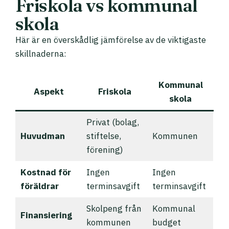
Friskola vs kommunal
skola
Här är en överskådlig jämförelse av de viktigaste
skillnaderna:
Kommunal
Aspekt
Friskola
skola
Privat (bolag,
Huvudman
stiftelse,
Kommunen
förening)
Kostnad för
Ingen
Ingen
föräldrar
terminsavgift
terminsavgift
Skolpeng från
Kommunal
Finansiering
kommunen
budget