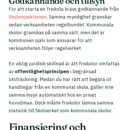
Godkännande och tillsyn
För att starta en friskola krävs godkännande från
Skolinspektionen
. Samma myndighet granskar
sedan verksamheten regelbundet. Kommunala
skolor granskas på samma sätt, men det är
kommunen själv som ansvarar för att
verksamheten följer regelverket.
En viktig juridisk skillnad är att friskolor omfattas
av
offentlighetsprincipen
i begränsad
utsträckning. Medan du har rätt att begära ut
handlingar från en kommunal skola, gäller inte
samma insyn automatiskt hos en privat
huvudman. Dock måste friskolor lämna samma
statistik till Skolverket som kommunala skolor.
Finansiering och