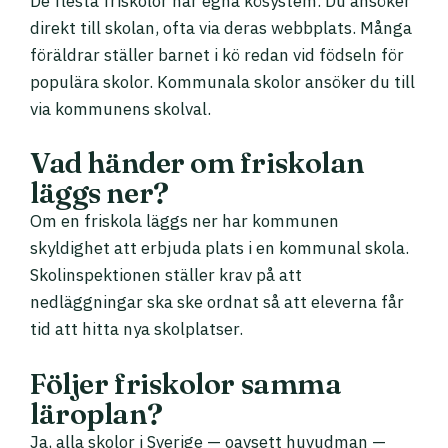
De flesta friskolor har egna kösystem. Du ansöker
direkt till skolan, ofta via deras webbplats. Många
föräldrar ställer barnet i kö redan vid födseln för
populära skolor. Kommunala skolor ansöker du till
via kommunens skolval.
Vad händer om friskolan
läggs ner?
Om en friskola läggs ner har kommunen
skyldighet att erbjuda plats i en kommunal skola.
Skolinspektionen ställer krav på att
nedläggningar ska ske ordnat så att eleverna får
tid att hitta nya skolplatser.
Följer friskolor samma
läroplan?
Ja, alla skolor i Sverige — oavsett huvudman —