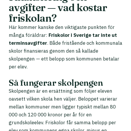
avgifter — vad kostar
friskolan?
Här kommer kanske den viktigaste punkten för
många föräldrar:
Friskolor i Sverige tar inte ut
terminsavgifter
. Både fristående och kommunala
skolor finansieras genom den så kallade
skolpengen — ett belopp som kommunen betalar
per elev.
Så fungerar skolpengen
Skolpengen är en ersättning som följer eleven
oavsett vilken skola hen väljer. Beloppet varierar
mellan kommuner men ligger typiskt mellan 80
000 och 120 000 kronor per år för en
grundskoleelev. Friskolor får samma belopp per
elev som kommunens egna skolor, minus en