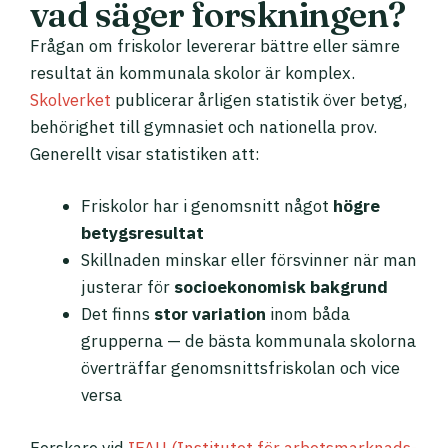
vad säger forskningen?
Frågan om friskolor levererar bättre eller sämre
resultat än kommunala skolor är komplex.
Skolverket
publicerar årligen statistik över betyg,
behörighet till gymnasiet och nationella prov.
Generellt visar statistiken att:
Friskolor har i genomsnitt något
högre
betygsresultat
Skillnaden minskar eller försvinner när man
justerar för
socioekonomisk bakgrund
Det finns
stor variation
inom båda
grupperna — de bästa kommunala skolorna
överträffar genomsnittsfriskolan och vice
versa
Forskare vid
IFAU (Institutet för arbetsmarknads-