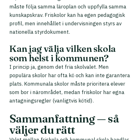
måste följa samma läroplan och uppfylla samma
kunskapskrav. Friskolor kan ha egen pedagogisk
profil, men innehållet i undervisningen styrs av
nationella styrdokument.
Kan jag välja vilken skola
som helst i kommunen?
I princip ja, genom det fria skolvalet. Men
populära skolor har ofta kö och kan inte garantera
plats. Kommunala skolor måste prioritera elever
som bor i närområdet, medan friskolor har egna
antagningsregler (vanligtvis kötid).
Sammanfattning — så
väljer du rätt
Valet mellan friskola och kommunal skola handlar