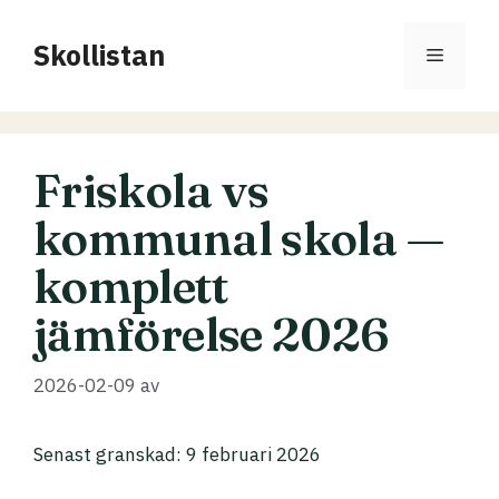
Hoppa
till
Skollistan
Meny
innehåll
Friskola vs
kommunal skola —
komplett
jämförelse 2026
2026-02-09
av
Senast granskad: 9 februari 2026