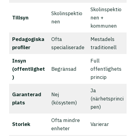
Skolinspektio
Skolinspektio
Tillsyn
nen +
nen
kommunen
Pedagogiska
Ofta
Mestadels
profiler
specialiserade
traditionell
Insyn
Full
(offentlighet
Begränsad
offentlighets
)
princip
Ja
Garanterad
Nej
(närhetsprinci
plats
(kösystem)
pen)
Ofta mindre
Storlek
Varierar
enheter