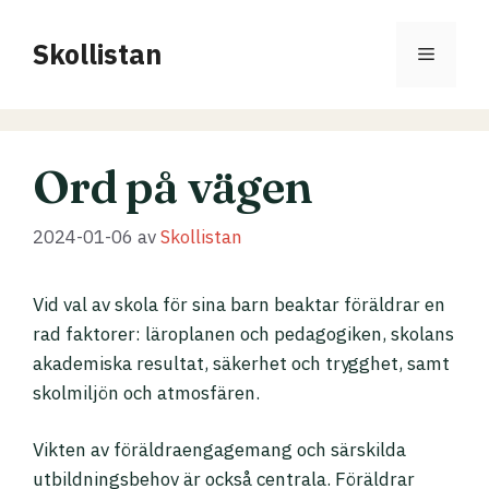
Hoppa
till
Skollistan
Meny
innehåll
Ord på vägen
2024-01-06
av
Skollistan
Vid val av skola för sina barn beaktar föräldrar en
rad faktorer: läroplanen och pedagogiken, skolans
akademiska resultat, säkerhet och trygghet, samt
skolmiljön och atmosfären.
Vikten av föräldraengagemang och särskilda
utbildningsbehov är också centrala. Föräldrar